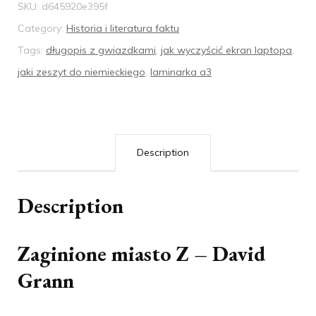
SKU:
d645920e395f
Category:
Historia i literatura faktu
Tags:
długopis z gwiazdkami
,
jak wyczyścić ekran laptopa
,
jaki zeszyt do niemieckiego
,
laminarka a3
Description
Description
Zaginione miasto Z – David
Grann