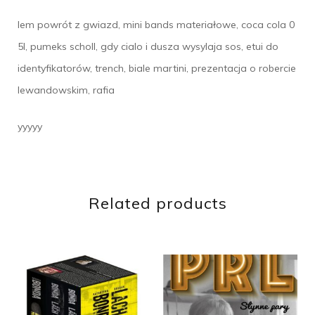
lem powrót z gwiazd, mini bands materiałowe, coca cola 0
5l, pumeks scholl, gdy cialo i dusza wysylaja sos, etui do
identyfikatorów, trench, biale martini, prezentacja o robercie
lewandowskim, rafia
yyyyy
Related products