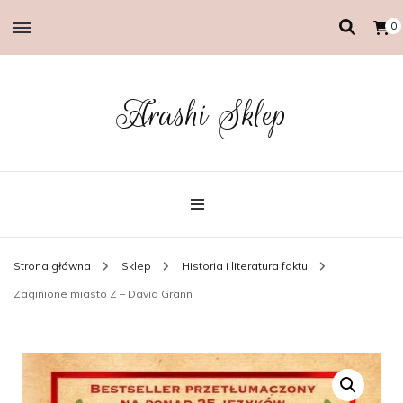
0
Arashi Sklep
Strona główna
Sklep
Historia i literatura faktu
Zaginione miasto Z – David Grann