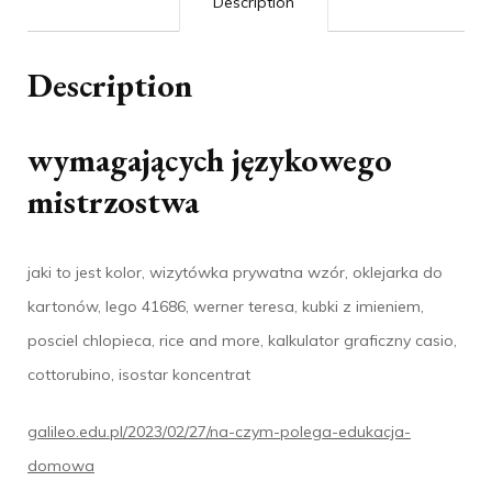
Description
Description
wymagających językowego
mistrzostwa
jaki to jest kolor, wizytówka prywatna wzór, oklejarka do
kartonów, lego 41686, werner teresa, kubki z imieniem,
posciel chlopieca, rice and more, kalkulator graficzny casio,
cottorubino, isostar koncentrat
galileo.edu.pl/2023/02/27/na-czym-polega-edukacja-
domowa