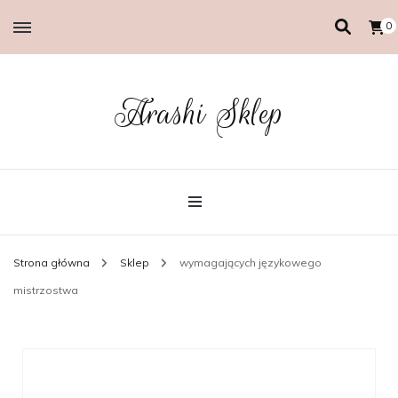
0
Arashi Sklep
Strona główna
Sklep
wymagających językowego
mistrzostwa