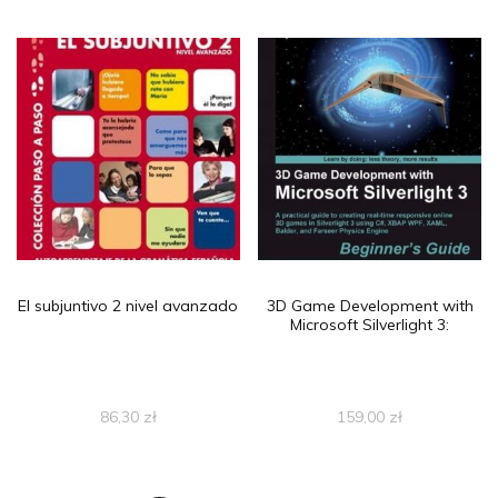
El subjuntivo 2 nivel avanzado
3D Game Development with
Microsoft Silverlight 3:
86,30
zł
159,00
zł