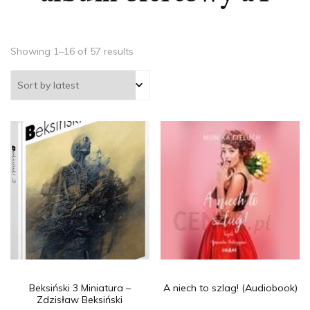
Showing 1–16 of 57 results
Beksiński 3 Miniatura –
A niech to szlag! (Audiobook)
Zdzisław Beksiński