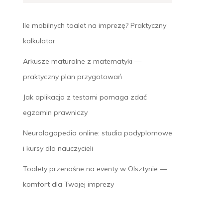
Ile mobilnych toalet na imprezę? Praktyczny
kalkulator
Arkusze maturalne z matematyki —
praktyczny plan przygotowań
Jak aplikacja z testami pomaga zdać
egzamin prawniczy
Neurologopedia online: studia podyplomowe
i kursy dla nauczycieli
Toalety przenośne na eventy w Olsztynie —
komfort dla Twojej imprezy