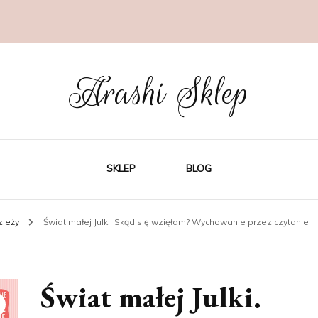
Arashi Sklep
SKLEP
BLOG
dzieży
Świat małej Julki. Skąd się wzięłam? Wychowanie przez czytanie
Świat małej Julki.