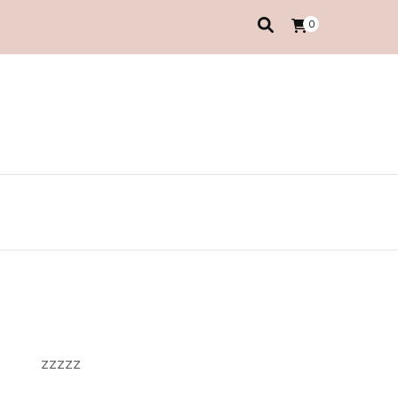
0
zzzzz