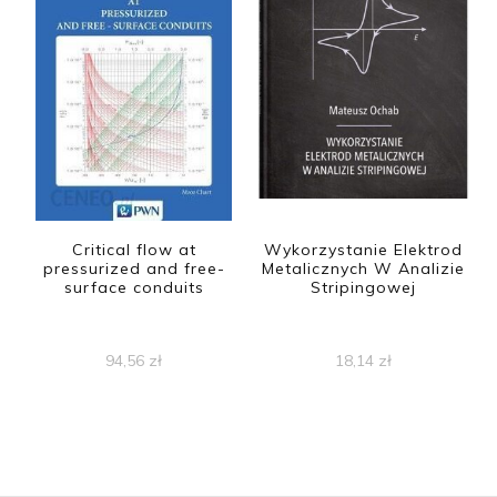
Critical flow at
Wykorzystanie Elektrod
pressurized and free-
Metalicznych W Analizie
surface conduits
Stripingowej
94,56
zł
18,14
zł