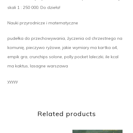
skali 1 : 250 000. Do dzieła!
Nauki przyrodnicze i matematyczne
pudełka do przechowywania, życzenia od chrzestnego na
komunię, pieczywo ryżowe, jakie wymiary ma kartka a4,
empik gra, crunchips solone, polly pocket laleczki, ile kcal
ma kaktus, lasagne warszawa
yyyyy
Related products