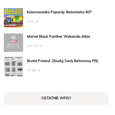
Kolorowanka Pojazdy. Betoniarka 837
2,63
zł
Marvel Black Panther Wakanda Atlas
147,20
zł
Brutal Poland. Zbuduj Swój Betonowy PRL
57,66
zł
OSTATNIE WPISY