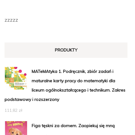
zzzzz
PRODUKTY
MATeMAtyka 1. Podręcznik, zbiór zadań i
maturalne karty pracy do matematyki dla
liceum ogólnokształcącego i technikum. Zakres
podstawowy i rozszerzony
111,82
zł
Figa tęskni za domem. Zaopiekuj się mną