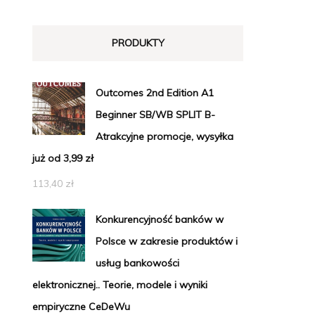
PRODUKTY
Outcomes 2nd Edition A1
Beginner SB/WB SPLIT B-
Atrakcyjne promocje, wysyłka
już od 3,99 zł
113,40
zł
Konkurencyjność banków w
Polsce w zakresie produktów i
usług bankowości
elektronicznej.. Teorie, modele i wyniki
empiryczne CeDeWu