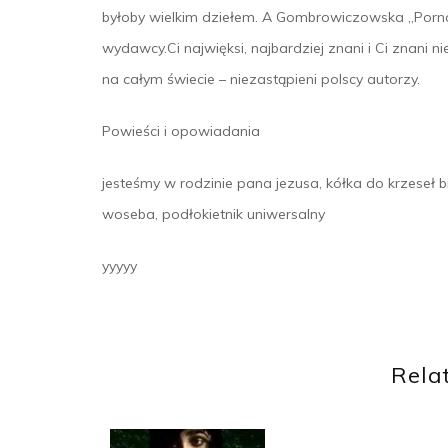
byłoby wielkim dziełem. A Gombrowiczowska „Porno
wydawcy.Ci najwięksi, najbardziej znani i Ci znani 
na całym świecie – niezastąpieni polscy autorzy.
Powieści i opowiadania
jesteśmy w rodzinie pana jezusa, kółka do krzeseł b
woseba, podłokietnik uniwersalny
yyyyy
Rela