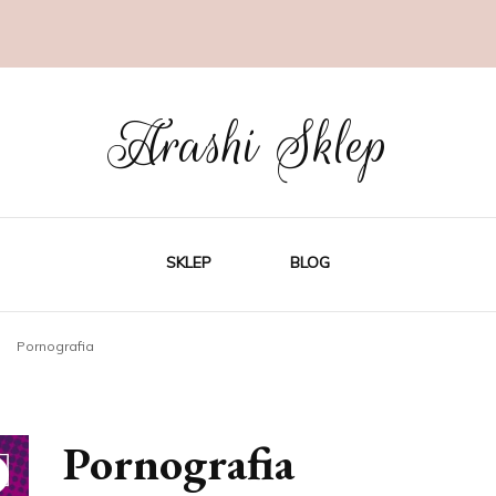
Arashi Sklep
SKLEP
BLOG
Pornografia
Pornografia