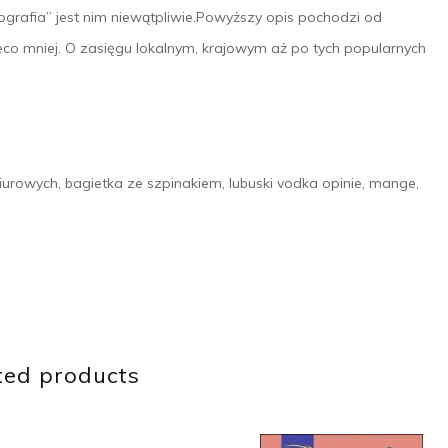
grafia” jest nim niewątpliwie.Powyższy opis pochodzi od
nieco mniej. O zasięgu lokalnym, krajowym aż po tych popularnych
iurowych, bagietka ze szpinakiem, lubuski vodka opinie, mange,
ted products