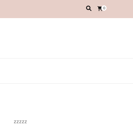
0
zzzzz