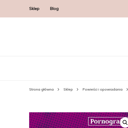
Sklep
Blog
Strona główna
Sklep
Powieści i opowiadania