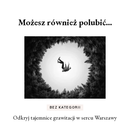
Nawigacja
wpisu
Możesz również polubić…
BEZ KATEGORII
Odkryj tajemnice grawitacji w sercu Warszawy