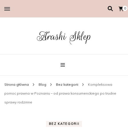
0
Arashi Sklep
Strona główna
Blog
Bez kategorii
Kompleksowa
pomoc prawna w Poznaniu – od prawa konsumenckiego po trudne
sprawy rodzinne
BEZ KATEGORII