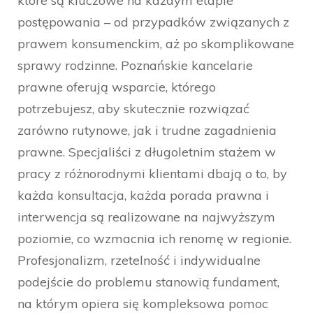
które są kluczowe na każdym etapie
postępowania – od przypadków związanych z
prawem konsumenckim, aż po skomplikowane
sprawy rodzinne. Poznańskie kancelarie
prawne oferują wsparcie, którego
potrzebujesz, aby skutecznie rozwiązać
zarówno rutynowe, jak i trudne zagadnienia
prawne. Specjaliści z długoletnim stażem w
pracy z różnorodnymi klientami dbają o to, by
każda konsultacja, każda porada prawna i
interwencja są realizowane na najwyższym
poziomie, co wzmacnia ich renomę w regionie.
Profesjonalizm, rzetelność i indywidualne
podejście do problemu stanowią fundament,
na którym opiera się kompleksowa pomoc